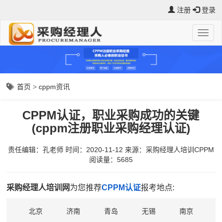
注册
登录
首页
>
cppm资讯
CPPM认证，职业采购成功的关键
(cppm注册职业采购经理认证)
责任编辑：孔老师
时间：2020-11-12
来源：
采购经理人培训CPPM
阅读量：5685
采购经理人培训网
为您推荐
CPPM认证
报考地点:
北京
济南
青岛
无锡
南京