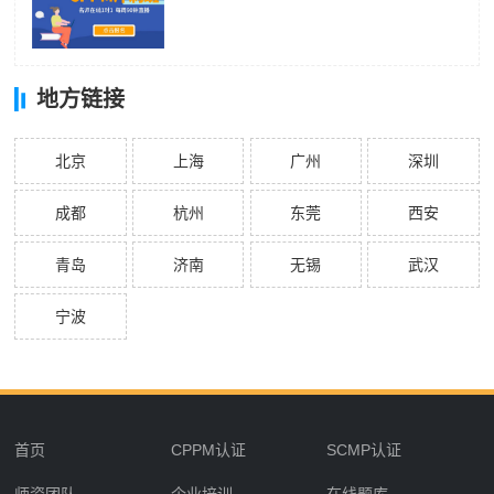
地方链接
北京
上海
广州
深圳
成都
杭州
东莞
西安
青岛
济南
无锡
武汉
宁波
首页
CPPM认证
SCMP认证