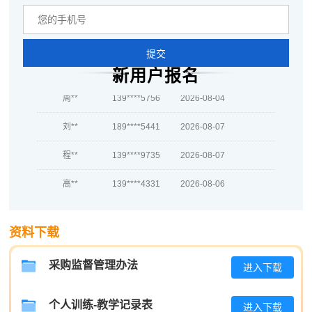
吴**
189****1012
2026-08-05
赵*
181****4270
2026-08-04
提交
刘*
137****4760
2026-08-04
新用户报名
周**
139****5756
2026-08-04
刘**
189****5441
2026-08-07
程**
139****9735
2026-08-07
高**
139****4331
2026-08-06
陈*
181****8170
2026-08-06
资料下载
李**
139****6339
2026-08-06
王**
181****4345
2026-08-06
采购监督管理办法
进入下载
张**
139****2831
2026-08-05
个人训练-教学记录表
进入下载