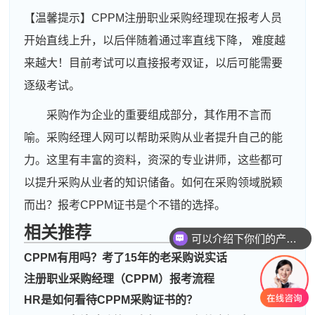
【温馨提示】CPPM注册职业采购经理现在报考人员
开始直线上升，以后伴随着通过率直线下降， 难度越
来越大！目前考试可以直接报考双证，以后可能需要
逐级考试。
采购作为企业的重要组成部分，其作用不言而
喻。采购经理人网可以帮助采购从业者提升自己的能
力。这里有丰富的资料，资深的专业讲师，这些都可
以提升采购从业者的知识储备。如何在采购领域脱颖
而出？报考CPPM证书是个不错的选择。
相关推荐
可以介绍下你们的产品么
CPPM有用吗？考了15年的老采购说实话
周**
139****1459
2026-08-06
注册职业采购经理（CPPM）报考流程
刘**
186****4547
2026-08-09
HR是如何看待CPPM采购证书的？