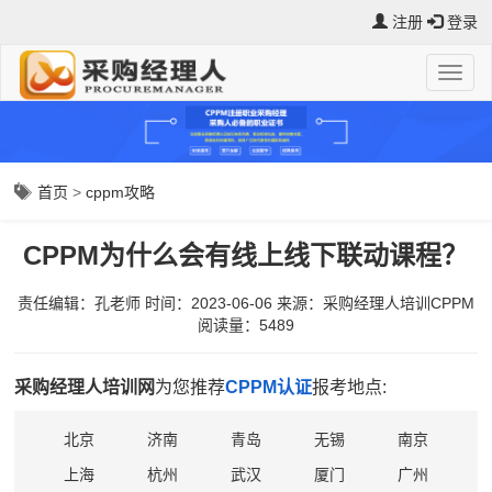
注册
登录
首页
>
cppm攻略
CPPM为什么会有线上线下联动课程？
责任编辑：孔老师
时间：2023-06-06
来源：
采购经理人培训CPPM
阅读量：5489
采购经理人培训网
为您推荐
CPPM认证
报考地点:
北京
济南
青岛
无锡
南京
上海
杭州
武汉
厦门
广州