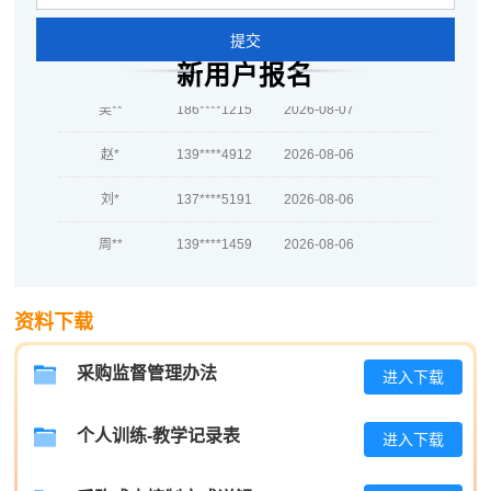
蒋*
189****7364
2026-08-07
提交
肖**
189****8190
2026-08-07
新用户报名
吴**
186****1215
2026-08-07
赵*
139****4912
2026-08-06
刘*
137****5191
2026-08-06
周**
139****1459
2026-08-06
刘**
186****4547
2026-08-09
资料下载
程**
189****8411
2026-08-09
高**
137****1187
2026-08-08
采购监督管理办法
进入下载
陈*
186****4087
2026-08-08
个人训练-教学记录表
进入下载
李**
181****1646
2026-08-08