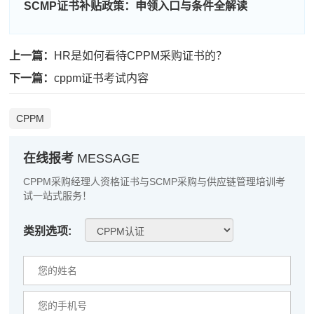
程**
189****8411
2026-08-09
SCMP证书补贴政策：申领入口与条件全解读
高**
137****1187
2026-08-08
上一篇：
HR是如何看待CPPM采购证书的？
陈*
186****4087
2026-08-08
下一篇：
cppm证书考试内容
李**
181****1646
2026-08-08
CPPM
王**
133****3069
2026-08-08
张**
133****2830
2026-08-07
在线报考
MESSAGE
陈**
189****6063
2026-08-07
CPPM采购经理人资格证书与SCMP采购与供应链管理培训考
试一站式服务！
李*
186****9986
2026-08-07
类别选项:
孔**
139****1570
2026-08-07
越*
137****1836
2026-08-07
何**
181****7477
2026-08-07