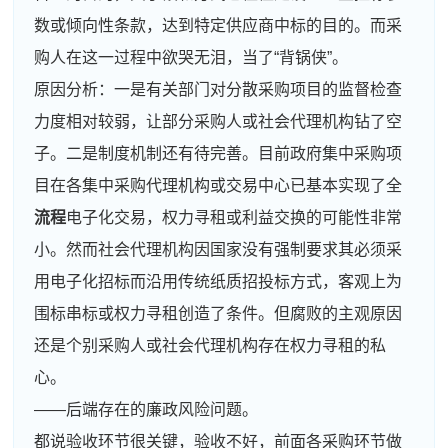
数或倾向性条款，达到特定供应商中标的目的。而采
购人在这一过程中欲哭无泪，当了“背锅侠”。
原因分析：一是有关部门对分散采购项目的监督检查
力度相对较弱，让部分采购人或社会代理机构钻了空
子。二是制度机制还有待完善。目前政府集中采购项
目在各集中采购代理机构或交易中心已基本实现了全
流程
电子化交易，权力寻租或利益交换的可能性非常
小。然而社会代理机构因国家没有强制要求其必须采
用电子化招标而沿用传统纸质招投标方式，客观上为
围标串标或权力寻租创造了条件。但腐败的主观原因
还是个别采购人或社会代理机构存在权力寻租的私
心。
——后端存在的廉政风险问题。
都说验收环节很关键，验收不好，前面各采购环节做