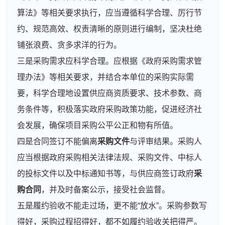
算法》等相关要求执行，应当遵循科学合理、厉行节
约、规范高效、权责清晰的原则进行编制，坚决杜绝
铺张浪费、贪多求洋的行为。
三是采购需求应科学合理。应根据《政府采购需求管
理办法》等相关要求，并结合本单位的采购实际需
要，科学合理地设置供应商资质要求、技术参数、商
务条件等，积极落实政府采购政策功能，促进经济社
会发展，确保项目采购公平公正和物有所值。
四是合同签订不能偏离
采购文件
与评审结果。采购人
应当根据政府采购相关法律法规、采购文件、中标人
的投标文件以及中标通知书等，与供应商签订政府
采
购合同
，并及时备案公示，接受社会监督。
五是履约验收不能走过场，更不能“放水”。采购参数写
得好，采购过程招得好，都不如履约验收关把得严。