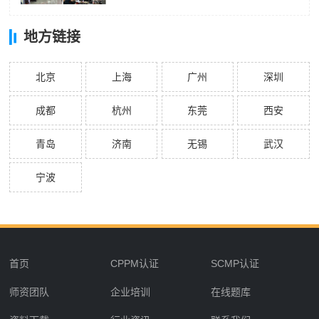
地方链接
北京
上海
广州
深圳
成都
杭州
东莞
西安
青岛
济南
无锡
武汉
宁波
首页
CPPM认证
SCMP认证
师资团队
企业培训
在线题库