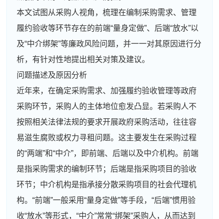
本文试图从采购人视角，梳理在编制采购需求、管理
履约验收等环节存在的前端“量身定做”、后端“放水”以
及“中介绑架”等廉政风险问题，并一一对其原因进行分
析，有针对性地提出相关对策及建议。
问题描述及原因分析
近年来，在确定采购需求、加强履约验收管理等政府
采购环节，采购人的主体地位愈发凸显。若采购人不
按照相关法律法规的要求开展政府采购活动，往往容
易滋生腐败或权力寻租问题。这主要发生在采购过程
的“两端”和“中介”，即前端、后端以及中介机构。前端
是指采购需求的编制环节；后端是指采购项目的验收
环节；中介机构是指承接分散采购项目的社会代理机
构。“前端”一般采用“量身定做”等手段，“后端”惯用验
收“放水”等形式，“中介”常常“绑架”采购人，从而达到