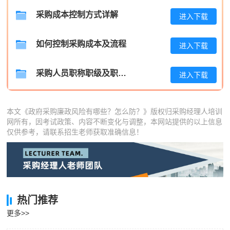
采购成本控制方式详解
陈**
139****5019
2026-08-05
进入下载
李*
137****2761
2026-08-05
如何控制采购成本及流程
进入下载
孔**
133****4069
2026-08-05
采购人员职称职级及职位晋升管理制度
进入下载
本文《政府采购廉政风险有哪些？怎么防？》版权归采购经理人培训
网所有，因考试政策、内容不断变化与调整，本网站提供的以上信息
仅供参考，请联系招生老师获取准确信息！
热门推荐
更多>>