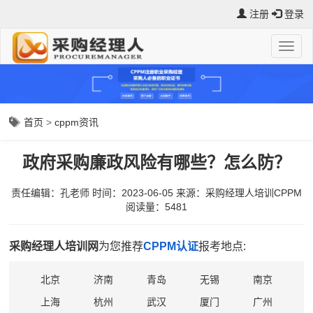
注册
登录
首页
>
cppm资讯
政府采购廉政风险有哪些？怎么防？
责任编辑：孔老师
时间：2023-06-05
来源：
采购经理人培训CPPM
阅读量：5481
采购经理人培训网
为您推荐
CPPM认证
报考地点:
北京
济南
青岛
无锡
南京
上海
杭州
武汉
厦门
广州