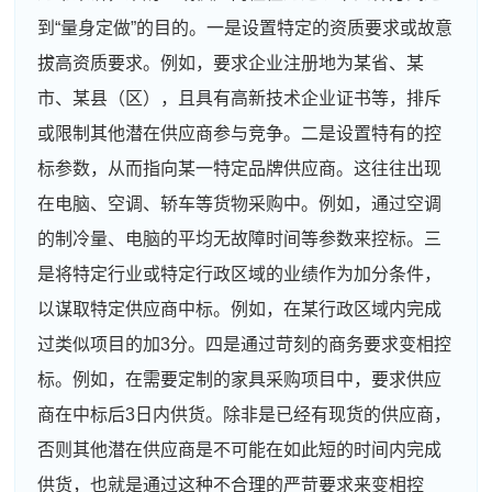
到“量身定做”的目的。一是设置特定的资质要求或故意
拔高资质要求。例如，要求企业注册地为某省、某
市、某县（区），且具有高新技术企业证书等，排斥
或限制其他潜在供应商参与竞争。二是设置特有的控
标参数，从而指向某一特定品牌供应商。这往往出现
在电脑、空调、轿车等货物采购中。例如，通过空调
的制冷量、电脑的平均无故障时间等参数来控标。三
是将特定行业或特定行政区域的业绩作为加分条件，
以谋取特定供应商中标。例如，在某行政区域内完成
过类似项目的加3分。四是通过苛刻的商务要求变相控
标。例如，在需要定制的家具采购项目中，要求供应
商在中标后3日内供货。除非是已经有现货的供应商，
否则其他潜在供应商是不可能在如此短的时间内完成
供货，也就是通过这种不合理的严苛要求来变相控