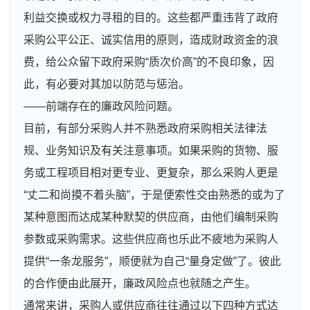
利益交换或权力寻租的目的。这些都严重违背了政府
采购公平公正、诚实信用的原则，造成财政资金的浪
费，给公众留下政府采购“质次价高”的不良印象，因
此，有必要对其加以防范与惩治。
——前端存在的廉政风险问题。
目前，有部分采购人并不熟悉政府采购相关法律法
规、业务知识及有关注意事项。如果采购的货物、服
务或工程项目相对更专业、更复杂，那么采购人更是
“丈二和尚摸不着头脑”，于是便索性交由熟悉的或为了
某种意图而达成某种默契的供应商，由他们编制采购
参数或采购需求。这些供应商也乐此不疲地为采购人
提供“一条龙服务”，顺便就为自己“量身定做”了。彼此
的合作便由此展开，廉政风险点也就随之产生。
通常来讲，采购人或供应商往往通过以下四种方式达