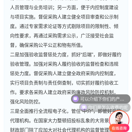
人员管理与业务培训；另一方面，便于内控制度建设
与项目实施。督促采购人建立健全项目审查和公示制
度。通过专家需求论证等方式剔除项目的限制性、倾
向性要求，再通过采购需求公示，广泛接受社会监
督，确保采购公平公正和物有所值。
二是加强验收监督惩处力度，抓好“后端”，即做好履约
验收管理。加强对采购人履约验收的监督检查和违规
惩处力度。督促采购人建立健全政府采购内控制度，
实行项目负责制与责任倒查制，切实抓好履约验收工
可以介绍下你们的产品么
作。要求各采购人建立政府采购廉政风险防控机制，
强化风险防控。
你们是怎么收费的呢
三是全面推行全流程电子化，管住“中介”，即管好采购
代理机构。在国家大力整顿招投标乱象的大背景下，
财政部门除了应加大对社会代理机构的监督管理和指