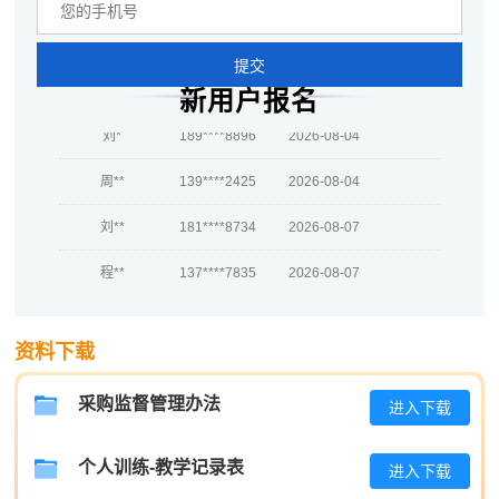
吴**
137****7064
2026-08-05
提交
赵*
137****2403
2026-08-04
新用户报名
刘*
189****8896
2026-08-04
周**
139****2425
2026-08-04
刘**
181****8734
2026-08-07
程**
137****7835
2026-08-07
高**
181****6765
2026-08-06
陈*
133****2074
2026-08-06
资料下载
李**
186****4477
2026-08-06
采购监督管理办法
进入下载
王**
139****7142
2026-08-06
个人训练-教学记录表
进入下载
张**
139****9304
2026-08-05