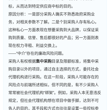
标，从而达到特定供应商中标的目的。
原因分析：一是部分采购人确实不熟悉政府采购业
务，对相关参数不了解。二是个别采购人存有私心。
这种私心一方面表现在想要采购到大品牌，以保证采
购到质量、信誉、售后都很好的产品；另一方面则表
现在权力寻租、利益交换上。
——“中介”存在的廉政风险问题。
采购人有权根据
集中采购
目录及限额标准，将集中采
购目录以外的项目，通过自主选择的方式，委托社会
代理机构进行采购。在这一阶段，采购人可能存在的
风险点与前端所述相似，但不同的是，有不少采购人
常常被社会代理机构“绑架”。例如，采购人本无意违反
规定，但社会代理机构想在项目中做手脚，达到不可
告人的目的，其手段和方式也往往是设置一些控标参