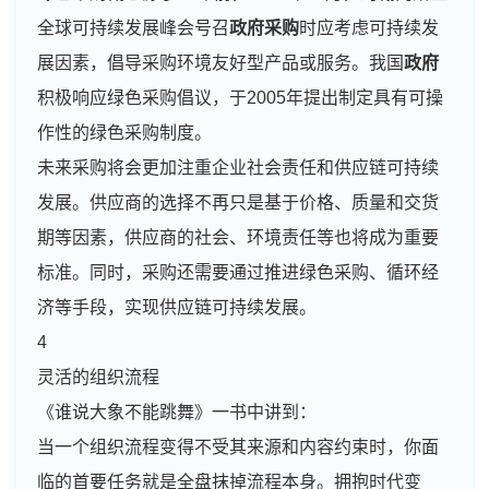
全球可持续发展峰会号召
政府采购
时应考虑可持续发
展因素，倡导采购环境友好型产品或服务。我国
政府
积极响应绿色采购倡议，于2005年提出制定具有可操
作性的绿色采购制度。
未来采购将会更加注重企业社会责任和供应链可持续
发展。供应商的选择不再只是基于价格、质量和交货
期等因素，供应商的社会、环境责任等也将成为重要
标准。同时，采购还需要通过推进绿色采购、循环经
济等手段，实现供应链可持续发展。
4
灵活的组织流程
《谁说大象不能跳舞》一书中讲到：
当一个组织流程变得不受其来源和内容约束时，你面
临的首要任务就是全盘抹掉流程本身。拥抱时代变