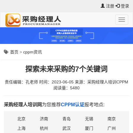
注册
登录
首页
>
cppm资讯
探索未来采购的7个关键词
责任编辑：孔老师
时间：2023-06-05
来源：
采购经理人培训CPPM
阅读量：5480
采购经理人培训网
为您推荐
CPPM认证
报考地点:
北京
济南
青岛
无锡
南京
上海
杭州
武汉
厦门
广州