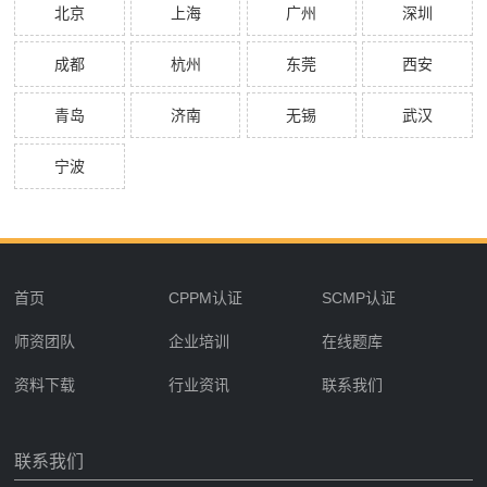
北京
上海
广州
深圳
成都
杭州
东莞
西安
青岛
济南
无锡
武汉
宁波
首页
CPPM认证
SCMP认证
师资团队
企业培训
在线题库
资料下载
行业资讯
联系我们
联系我们