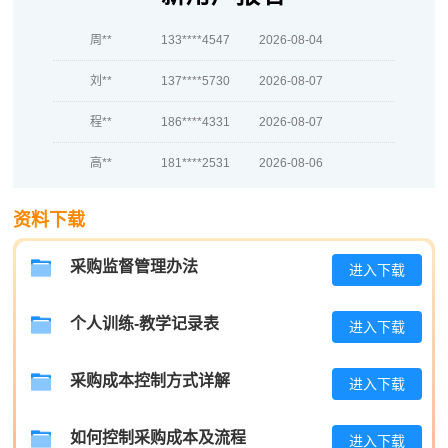
周**
133****4547
2026-08-04
刘**
137****5730
2026-08-07
程**
186****4331
2026-08-07
高**
181****2531
2026-08-06
陈*
181****8313
2026-08-06
资料下载
李**
137****9331
2026-08-06
采购监督管理办法
进入下载
王**
189****6999
2026-08-06
张**
139****8159
2026-08-05
个人训练-教学记录表
进入下载
陈**
181****2175
2026-08-05
采购成本控制方式详解
进入下载
李*
137****5985
2026-08-05
如何控制采购成本及流程
孔**
137****6976
2026-08-05
进入下载