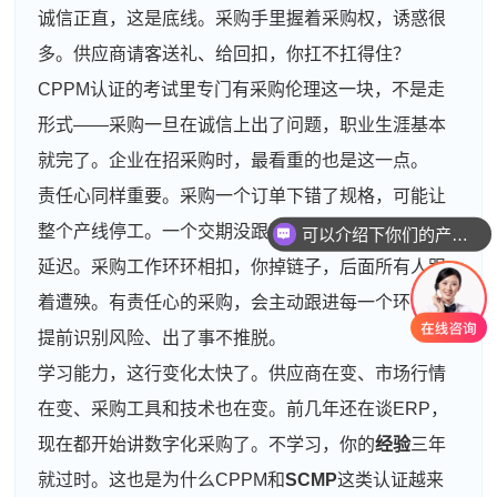
诚信正直，这是底线。采购手里握着采购权，诱惑很
多。供应商请客送礼、给回扣，你扛不扛得住？
CPPM认证的考试里专门有采购伦理这一块，不是走
形式——采购一旦在诚信上出了问题，职业生涯基本
就完了。企业在招采购时，最看重的也是这一点。
责任心同样重要。采购一个订单下错了规格，可能让
可以介绍下你们的产品么
整个产线停工。一个交期没跟紧，可能导致客户订单
你们是怎么收费的呢
延迟。采购工作环环相扣，你掉链子，后面所有人跟
着遭殃。有责任心的采购，会主动跟进每一个环节、
提前识别风险、出了事不推脱。
学习能力，这行变化太快了。供应商在变、市场行情
在变、采购工具和技术也在变。前几年还在谈ERP，
现在都开始讲数字化采购了。不学习，你的
经验
三年
就过时。这也是为什么CPPM和
SCMP
这类认证越来