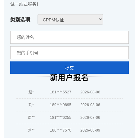
试一站式服务！
孔**
133****9254
2026-08-07
类别选项:
越*
181****2729
2026-08-07
何**
137****5967
2026-08-07
蒋*
139****7878
2026-08-07
肖**
181****8645
2026-08-07
提交
吴**
137****1740
2026-08-07
新用户报名
赵*
181****5527
2026-08-06
刘*
189****9895
2026-08-06
周**
181****6255
2026-08-06
刘**
186****7570
2026-08-09
程**
139****5193
2026-08-09