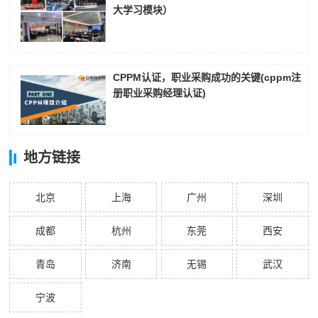
大学习模块）
CPPM认证，职业采购成功的关键(cppm注
册职业采购经理认证)
地方链接
北京
上海
广州
深圳
成都
杭州
东莞
西安
青岛
济南
无锡
武汉
宁波