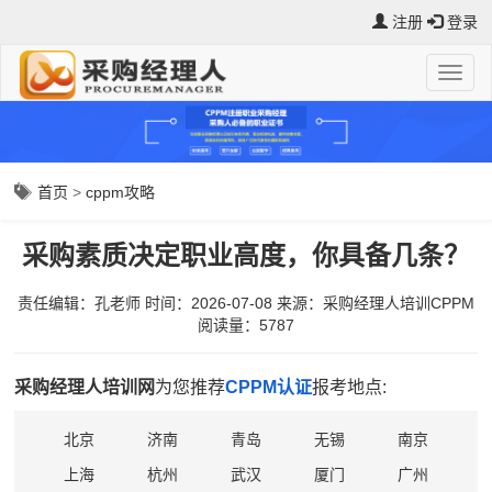
注册
登录
首页
>
cppm攻略
采购素质决定职业高度，你具备几条？
责任编辑：孔老师
时间：2026-07-08
来源：
采购经理人培训CPPM
阅读量：5787
采购经理人培训网
为您推荐
CPPM认证
报考地点:
北京
济南
青岛
无锡
南京
上海
杭州
武汉
厦门
广州