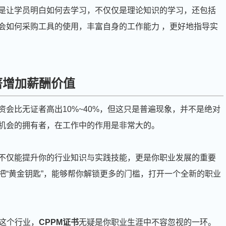
的是让学员明白如何去学习，不仅仅是理论知识的学习，还包括
会如何采购工具的使用，丰富自身的工作能力 ，更好地指导实
著增加薪酬价值
资会比无证者高出10%~40%，但这只是普遍现象，并不是绝对
是机会的拥有者，在工作中的作用是非常大的。
它不仅能提升你的行业知识与实践技能，更是你职业发展的重要
把“黄金钥匙”，能够帮你解锁更多的门槛，打开一个全新的职业
这个行业，
CPPM证书
无疑是你职业生涯中不容忽视的一环。