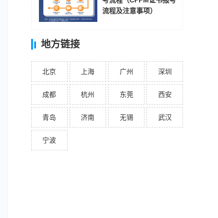
考流程（CPPM证书报考
流程及注意事项）
地方链接
北京
上海
广州
深圳
成都
杭州
东莞
西安
青岛
济南
无锡
武汉
宁波