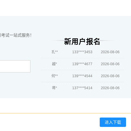
张**
139****4313
2026-08-06
陈**
139****6339
2026-08-06
李*
137****8682
2026-08-06
训考试一站式服务！
新用户报名
孔**
133****3453
2026-08-06
越*
139****4677
2026-08-06
何**
139****4544
2026-08-06
蒋*
137****5414
2026-08-06
肖**
137****2242
2026-08-06
吴**
181****2446
2026-08-06
赵*
189****2440
2026-08-05
进入下载
刘*
137****3513
2026-08-05