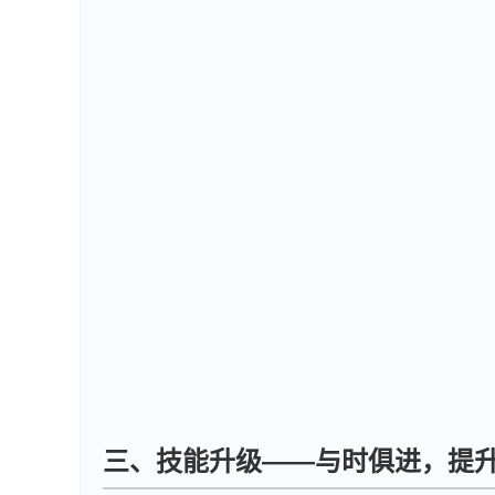
三、技能升级——与时俱进，提