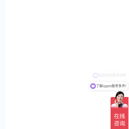
了解cppm报考条件!