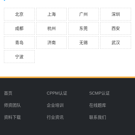
北京
上海
广州
深圳
成都
杭州
东莞
西安
青岛
济南
无锡
武汉
宁波
首页
CPPM认证
SCMP认证
师资团队
企业培训
在线题库
资料下载
行业资讯
联系我们