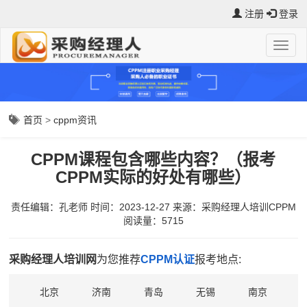
注册
登录
首页
>
cppm资讯
CPPM课程包含哪些内容？（报考
CPPM实际的好处有哪些）
责任编辑：孔老师
时间：2023-12-27
来源：
采购经理人培训CPPM
阅读量：5715
采购经理人培训网
为您推荐
CPPM认证
报考地点:
北京
济南
青岛
无锡
南京