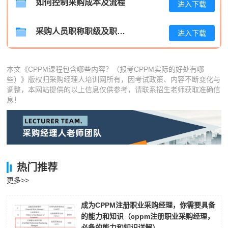
如何控制采购成本及流程
进入下载
李*
186****1977
2026-08-06
采购人员职称职级及职位晋升管理制度
进入下载
孔**
186****2703
2026-08-06
本文《CPPM课程包含哪些内容？（报考CPPM实际的好处有哪
些）》版权归采购经理人培训网所有，因考试政策、内容不断变化与
调整，本网站提供的以上信息仅供参考，请联系招生老师获取准确信
息！
热门推荐
更多>>
成为CPPM注册职业采购经理，你需要具备
的能力和知识（cppm注册职业采购经理，
必备的能力和知识详解）